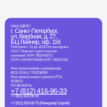
НАШ АДРЕС
г. Санкт-Петербург,
ул. Вербная, д. 27,
БЦ Лайнер, оф. 116
Работаем с 10 до 18:00 без выходных
ООО "Невская туристическая
компания" ИНН 7802483972
ОГРН 1097847306303 КПП 780201001
Реестровый номер туроператора
B031-00161-77/02296090
Реестровый номер турагента РТА
0038671
ПОЗВОНИТЬ
+7 (812) 416-96-33
+7 (921) 903-59-55
+7 (921) 903-03-75 (Менеджер Сергей)