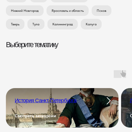
Нижний Новгород
Ярославль и область
Псков
Тверь
Тула
Калининград
Калуга
Выберите тематику
История Санкт-Петербурга
Смотреть экскурсии