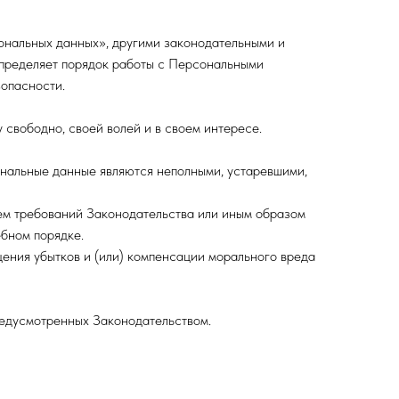
ональных данных», другими законодательными и
определяет порядок работы с Персональными
опасности.
свободно, своей волей и в своем интересе.
ональные данные являются неполными, устаревшими,
ем требований Законодательства или иным образом
бном порядке.
щения убытков и (или) компенсации морального вреда
редусмотренных Законодательством.