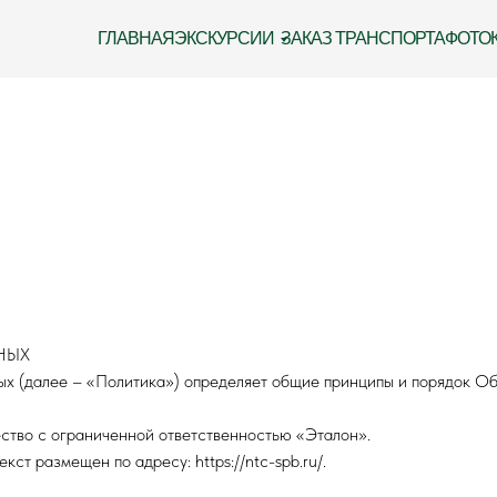
ГЛАВНАЯ
ЭКСКУРСИИ
ЗАКАЗ ТРАНСПОРТА
ФОТО
НЫХ
 (далее – «Политика») определяет общие принципы и порядок Об
ство с ограниченной ответственностью «Эталон».
ст размещен по адресу: https://ntc-spb.ru/.