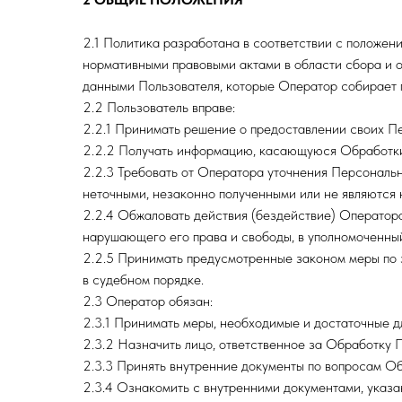
2.1 Политика разработана в соответствии с положе
нормативными правовыми актами в области сбора и 
данными Пользователя, которые Оператор собирает 
2.2 Пользователь вправе:
2.2.1 Принимать решение о предоставлении своих Пе
2.2.2 Получать информацию, касающуюся Обработки
2.2.3 Требовать от Оператора уточнения Персональн
неточными, незаконно полученными или не являются
2.2.4 Обжаловать действия (бездействие) Операто
нарушающего его права и свободы, в уполномоченный
2.2.5 Принимать предусмотренные законом меры по з
в судебном порядке.
2.3 Оператор обязан:
2.3.1 Принимать меры, необходимые и достаточные 
2.3.2 Назначить лицо, ответственное за Обработку 
2.3.3 Принять внутренние документы по вопросам О
2.3.4 Ознакомить с внутренними документами, указан