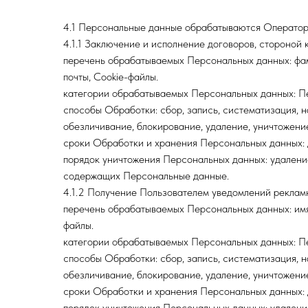
4.1 Персональные данные обрабатываются Оператор
4.1.1 Заключение и исполнение договоров, стороной 
перечень обрабатываемых Персональных данных: фам
почты, Cookie-файлы.
категории обрабатываемых Персональных данных: П
способы Обработки: сбор, запись, систематизация, н
обезличивание, блокирование, удаление, уничтожени
сроки Обработки и хранения Персональных данных: д
порядок уничтожения Персональных данных: удалени
содержащих Персональные данные.
4.1.2 Получение Пользователем уведомлений реклам
перечень обрабатываемых Персональных данных: имя,
файлы.
категории обрабатываемых Персональных данных: П
способы Обработки: сбор, запись, систематизация, н
обезличивание, блокирование, удаление, уничтожени
сроки Обработки и хранения Персональных данных: д
порядок уничтожения Персональных данных: удалени