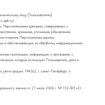
изическому лицу (Пользователю).
-spb.ru/.
) с Персональными данными, совершаемых с
акопление, хранение, уточнение (обновление,
и уничтожение Персональных данных.
ых и обеспечивающих их обработку информационных
данные геолокации, информацию о программе, с
ечения, которое использует Пользователь, дата и
егистрации: 194362, г. санкт-Петербург, п.
дерального закона от 27 июля 2006 г. № 152-ФЗ «О