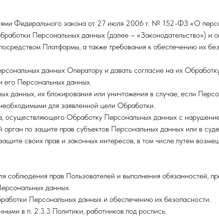
ниями Федерального закона от 27 июля 2006 г. № 152-ФЗ «О перс
обработки Персональных данных (далее – «Законодательство») и 
посредством Платформы, а также требования к обеспечению их без
рсональных данных Оператору и давать согласие на их Обработку 
 его Персональных данных.
ых данных, их блокирования или уничтожения в случае, если Перс
 необходимыми для заявленной цели Обработки.
ра, осуществляющего Обработку Персональных данных с нарушени
 орган по защите прав субъектов Персональных данных или в суде
ащите своих прав и законных интересов, в том числе путем возме
для соблюдения прав Пользователей и выполнения обязанностей, п
Персональных данных.
бработки Персональных данных и обеспечению их безопасности.
ными в п. 2.3.3 Политики, работников под роспись.