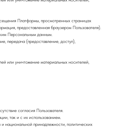
посещения Платформы, просмотренных страницах
ормация, предоставленная браузером Пользователя).
ским Персональным данным.
ие, передача (предоставление, доступ),
лей или уничтожение материальных носителей,
сутствие согласия Пользователя.
ии, так и с их использованием.
 и национальной принадлежности, политических