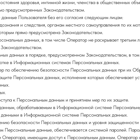
состояния здоровья, интимной жизни, членства в общественных об
мо предусмотренных Законодательством.
 данные Пользователя без его согласия следующим лицам:
 дознания и следствия, органам местного самоуправления по их мо
оторым прямо предусмотрена Законодательством.
сональных данных, в том числе Оператор не раскрывает третьим 
 Законодательством.
ых данных в порядке, предусмотренном Законодательством, в том 
ботке в Информационных системах Персональных данных.
мер по обеспечению безопасности Персональных данных при их О
защите Персональных данных, исполнение которых обеспечивает у
ных.
ых.
ступа к Персональным данным и принятием мер по их защите.
 данным, обрабатываемым в Информационной системе Персональны
и данными в Информационной системе Персональных данных.
чению безопасности Персональных данных и уровня защищенност
м Персональные данные, обеспечивается системой паролей. Паро
 Оператора, имеющим доступ к Персональным данным. Оператор 