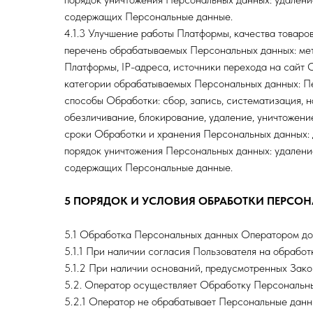
содержащих Персональные данные.
4.1.3 Улучшение работы Платформы, качества товаров
перечень обрабатываемых Персональных данных: мет
Платформы, IP-адреса, источники перехода на сайт 
категории обрабатываемых Персональных данных: П
способы Обработки: сбор, запись, систематизация, н
обезличивание, блокирование, удаление, уничтожени
сроки Обработки и хранения Персональных данных: 
порядок уничтожения Персональных данных: удалени
содержащих Персональные данные.
5 ПОРЯДОК И УСЛОВИЯ ОБРАБОТКИ ПЕРСО
5.1 Обработка Персональных данных Оператором доп
5.1.1 При наличии согласия Пользователя на обрабо
5.1.2 При наличии оснований, предусмотренных Зако
5.2. Оператор осуществляет Обработку Персональных
5.2.1 Оператор не обрабатывает Персональные данн