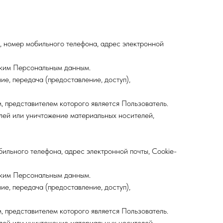
, номер мобильного телефона, адрес электронной
ским Персональным данным.
ие, передача (предоставление, доступ),
 представителем которого является Пользователь.
лей или уничтожение материальных носителей,
ильного телефона, адрес электронной почты, Cookie-
ским Персональным данным.
ие, передача (предоставление, доступ),
 представителем которого является Пользователь.
лей или уничтожение материальных носителей,