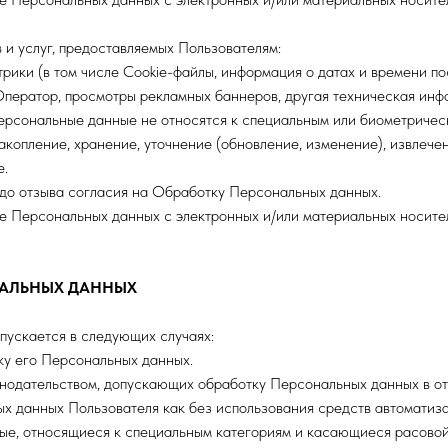
 и услуг, предоставляемых Пользователям:
рики (в том числе Cookie-файлы, информация о датах и времени 
Оператор, просмотры рекламных баннеров, другая техническая инф
ерсональные данные не относятся к специальным или биометриче
акопление, хранение, уточнение (обновление, изменение), извлечен
е.
до отзыва согласия на Обработку Персональных данных.
е Персональных данных с электронных и/или материальных носите
НАЛЬНЫХ ДАННЫХ
ускается в следующих случаях:
тку его Персональных данных.
нодательством, допускающих обработку Персональных данных в от
 данных Пользователя как без использования средств автоматизац
ые, относящиеся к специальным категориям и касающиеся расовой