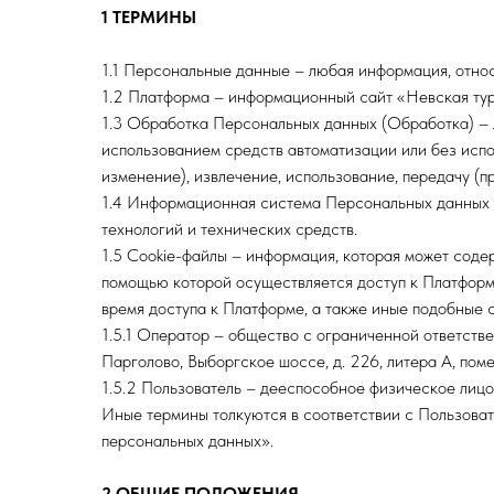
1 ТЕРМИНЫ
1.1 Персональные данные – любая информация, отно
1.2 Платформа – информационный сайт «Невская тури
1.3 Обработка Персональных данных (Обработка) – 
использованием средств автоматизации или без испол
изменение), извлечение, использование, передачу (п
1.4 Информационная система Персональных данных 
технологий и технических средств.
1.5 Cookie-файлы – информация, которая может соде
помощью которой осуществляется доступ к Платформе
время доступа к Платформе, а также иные подобные 
1.5.1 Оператор – общество с ограниченной ответст
Парголово, Выборгское шоссе, д. 226, литера А, поме
1.5.2 Пользователь – дееспособное физическое лиц
Иные термины толкуются в соответствии с Пользова
персональных данных».
2 ОБЩИЕ ПОЛОЖЕНИЯ