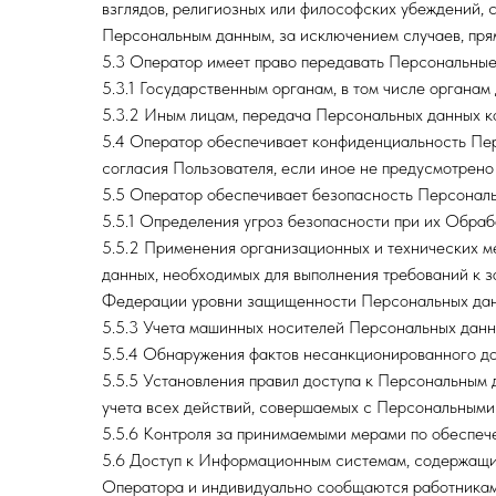
взглядов, религиозных или философских убеждений, 
Персональным данным, за исключением случаев, пря
5.3 Оператор имеет право передавать Персональные
5.3.1 Государственным органам, в том числе органам
5.3.2 Иным лицам, передача Персональных данных к
5.4 Оператор обеспечивает конфиденциальность Пер
согласия Пользователя, если иное не предусмотрено
5.5 Оператор обеспечивает безопасность Персональн
5.5.1 Определения угроз безопасности при их Обра
5.5.2 Применения организационных и технических 
данных, необходимых для выполнения требований к 
Федерации уровни защищенности Персональных дан
5.5.3 Учета машинных носителей Персональных данн
5.5.4 Обнаружения фактов несанкционированного до
5.5.5 Установления правил доступа к Персональным
учета всех действий, совершаемых с Персональным
5.5.6 Контроля за принимаемыми мерами по обеспе
5.6 Доступ к Информационным системам, содержащи
Оператора и индивидуально сообщаются работникам