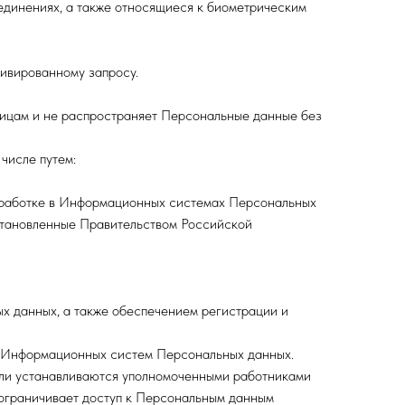
ъединениях, а также относящиеся к биометрическим
тивированному запросу.
лицам и не распространяет Персональные данные без
числе путем:
бработке в Информационных системах Персональных
становленные Правительством Российской
х данных, а также обеспечением регистрации и
и Информационных систем Персональных данных.
ли устанавливаются уполномоченными работниками
ограничивает доступ к Персональным данным