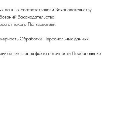
х данных соответствовали Законодательству.
ебований Законодательства.
са от такого Пользователя.
вомерность Обработки Персональных данных
 случае выявления факта неточности Персональных