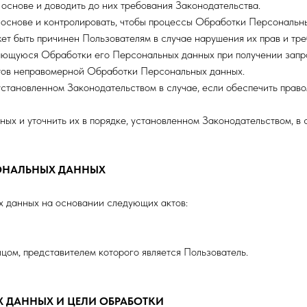
 основе и доводить до них требования Законодательства.
 основе и контролировать, чтобы процессы Обработки Персональны
жет быть причинен Пользователям в случае нарушения их прав и тр
ющуюся Обработки его Персональных данных при получении запро
ктов неправомерной Обработки Персональных данных.
 установленном Законодательством в случае, если обеспечить пра
ых и уточнить их в порядке, установленном Законодательством, в
СОНАЛЬНЫХ ДАННЫХ
 данных на основании следующих актов:
цом, представителем которого является Пользователь.
Х ДАННЫХ И ЦЕЛИ ОБРАБОТКИ