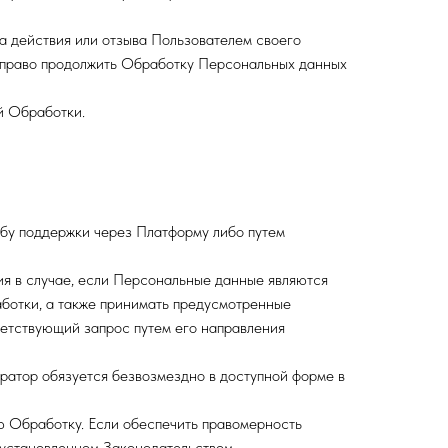
а действия или отзыва Пользователем своего
т право продолжить Обработку Персональных данных
й Обработки.
жбу поддержки через Платформу либо путем
ия в случае, если Персональные данные являются
ботки, а также принимать предусмотренные
ветствующий запрос путем его направления
атор обязуется безвозмездно в доступной форме в
ю Обработку. Если обеспечить правомерность
установленном Законодательством.