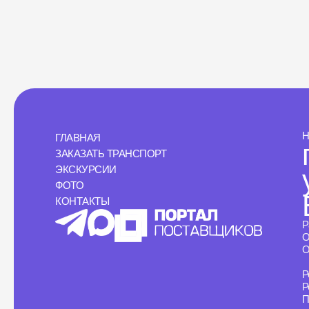
Н
ГЛАВНАЯ
ЗАКАЗАТЬ ТРАНСПОРТ
ЭКСКУРСИИ
ФОТО
КОНТАКТЫ
Р
О
О
Р
Р
П