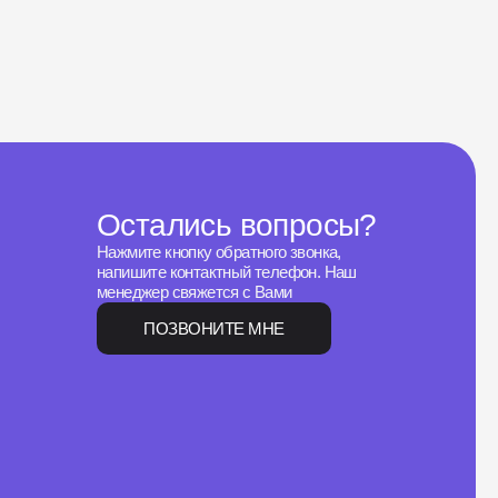
Остались вопросы?
Нажмите кнопку обратного звонка,
напишите контактный телефон. Наш
менеджер свяжется с Вами
ПОЗВОНИТЕ МНЕ