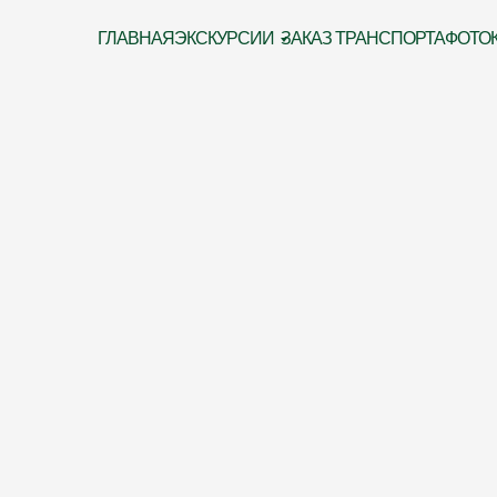
ГЛАВНАЯ
ЭКСКУРСИИ
ЗАКАЗ ТРАНСПОРТА
ФОТО
и