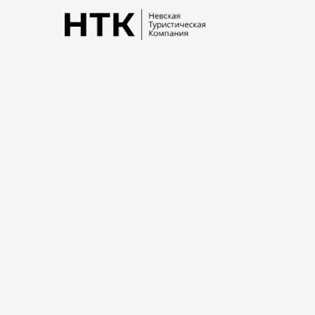
Военные музе