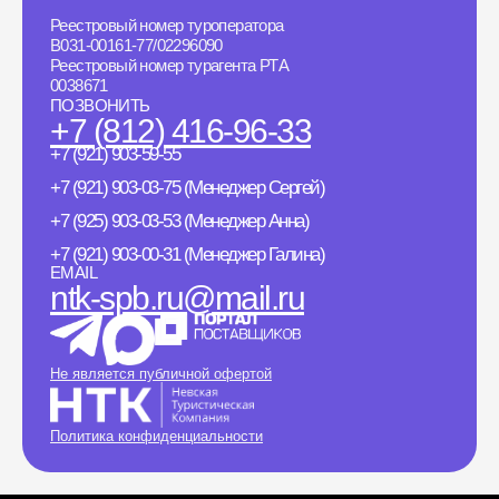
Реестровый номер туроператора
B031-00161-77/02296090
Реестровый номер турагента РТА
0038671
ПОЗВОНИТЬ
+7 (812) 416-96-33
+7 (921) 903-59-55
+7 (921) 903-03-75 (Менеджер Сергей)
+7 (925) 903-03-53 (Менеджер Анна)
+7 (921) 903-00-31 (Менеджер Галина)
EMAIL
ntk-spb.ru@mail.ru
Не является публичной офертой
Политика конфиденциальности