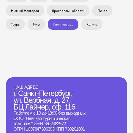
Нижний Новгород
Ярославль и область
Псков
Тверь
Тула
Калининград
Калуга
НАШ АДРЕС
г. Санкт-Петербург,
ул. Вербная, д. 27,
БЦ Лайнер, оф. 116
Работаем с 10 до 18:00 без выходных
ООО "Невская туристическая
компания" ИНН 7802483972
ОГРН 1097847306303 КПП 780201001