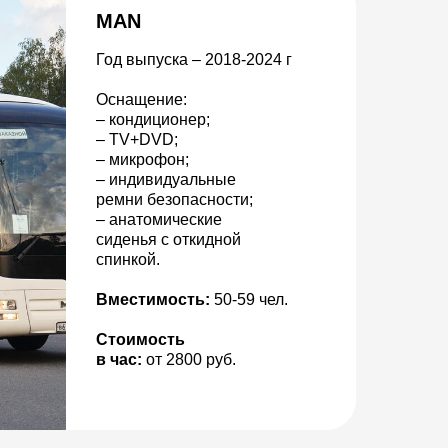
MAN
Год выпуска – 2018-2024 г
Оснащение:
– кондиционер;
– TV+DVD;
– микрофон;
– индивидуальные
ремни безопасности;
– анатомические
сиденья с откидной
спинкой.
Вместимость:
50-59 чел.
Стоимость
в час:
от 2800 руб.