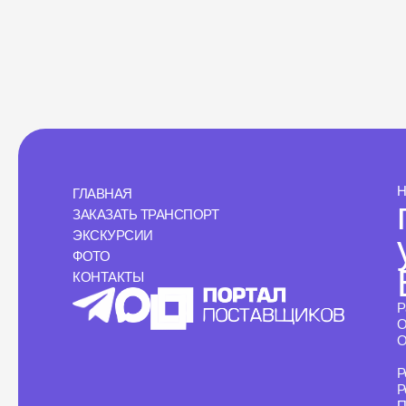
Н
ГЛАВНАЯ
ЗАКАЗАТЬ ТРАНСПОРТ
ЭКСКУРСИИ
ФОТО
КОНТАКТЫ
Р
О
О
Р
Р
П