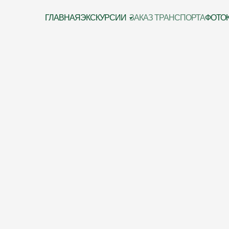
ГЛАВНАЯ
ЭКСКУРСИИ
ЗАКАЗ ТРАНСПОРТА
ФОТО
та