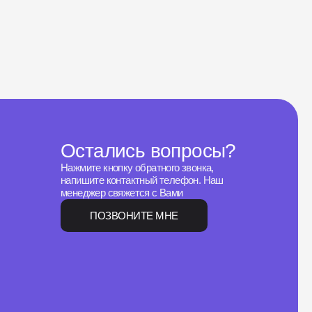
Остались вопросы?
Нажмите кнопку обратного звонка,
напишите контактный телефон. Наш
менеджер свяжется с Вами
ПОЗВОНИТЕ МНЕ