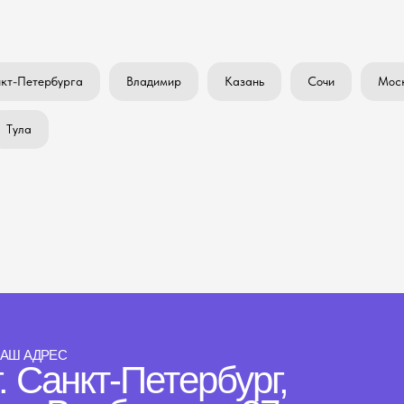
кт-Петербурга
Владимир
Казань
Сочи
Моск
Тула
АШ АДРЕС
г. Санкт-Петербург,