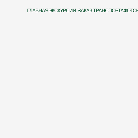
ГЛАВНАЯ
ЭКСКУРСИИ
ЗАКАЗ ТРАНСПОРТА
ФОТО
-Петербурга