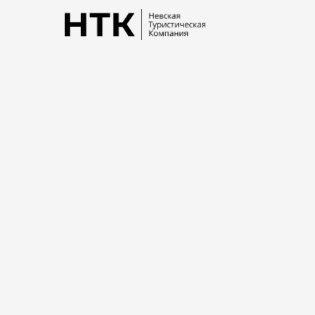
Однодневные экскурси