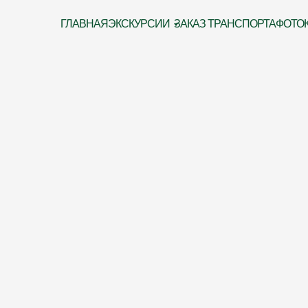
ГЛАВНАЯ
ЭКСКУРСИИ
ЗАКАЗ ТРАНСПОРТА
ФОТО
и