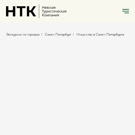
Экскурсии по городам
/
Санкт-Петербург
/
Искусство в Санкт-Петербурге
Искусство в Санкт-Петербурге
Репин в