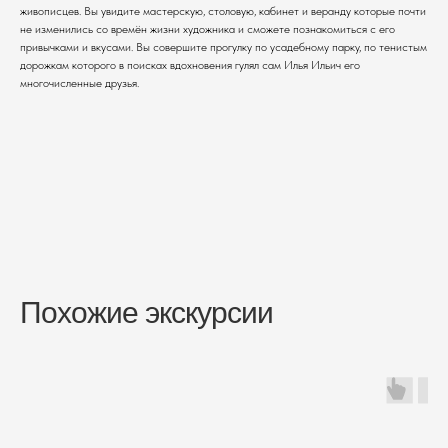
живописцев. Вы увидите мастерскую, столовую, кабинет и веранду которые почти
не изменились со времён жизни художника и сможете познакомиться с его
привычками и вкусами. Вы совершите прогулку по усадебному парку, по тенистым
дорожкам которого в поисках вдохновения гулял сам Илья Ильич его
многочисленные друзья.
Похожие экскурсии