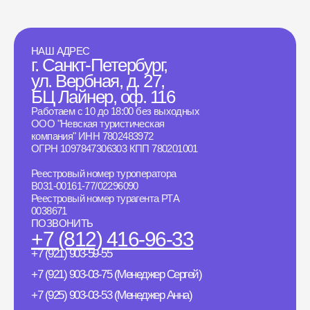
НАШ АДРЕС
г. Санкт-Петербург,
ул. Вербная, д. 27,
БЦ Лайнер, оф. 116
Работаем с 10 до 18:00 без выходных
ООО "Невская туристическая
компания" ИНН 7802483972
ОГРН 1097847306303 КПП 780201001
Реестровый номер туроператора
B031-00161-77/02296090
Реестровый номер турагента РТА
0038671
ПОЗВОНИТЬ
+7 (812) 416-96-33
+7 (921) 903-59-55
+7 (921) 903-03-75 (Менеджер Сергей)
+7 (925) 903-03-53 (Менеджер Анна)