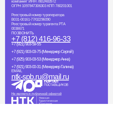
компания" ИНН 7802483972
ОГРН 1097847306303 КПП 780201001
Реестровый номер туроператора
B031-00161-77/02296090
Реестровый номер турагента РТА
0038671
ПОЗВОНИТЬ
+7 (812) 416-96-33
+7 (921) 903-59-55
+7 (921) 903-03-75 (Менеджер Сергей)
+7 (925) 903-03-53 (Менеджер Анна)
+7 (921) 903-00-31 (Менеджер Галина)
EMAIL
ntk-spb.ru@mail.ru
Не является публичной офертой
Политика конфиденциальности