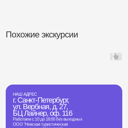
Похожие экскурсии
НАШ АДРЕС
г. Санкт-Петербург,
ул. Вербная, д. 27,
БЦ Лайнер, оф. 116
Работаем с 10 до 18:00 без выходных
ООО "Невская туристическая