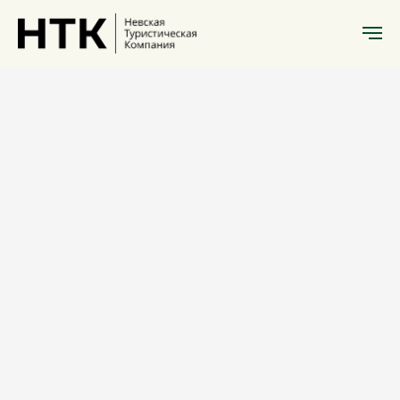
История Санкт-Петербурга
Реки и каналы