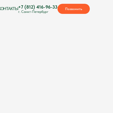
+7 (812) 416-96-33
КОНТАКТЫ
Позвонить
г. Санкт-Петербург