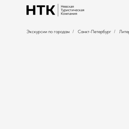
Экскурсии по городам
Санкт-Петербург
Лите
/
/
Литературный
Санкт-Петербург