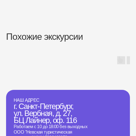
Похожие экскурсии
НАШ АДРЕС
г. Санкт-Петербург,
ул. Вербная, д. 27,
БЦ Лайнер, оф. 116
Работаем с 10 до 18:00 без выходных
ООО "Невская туристическая