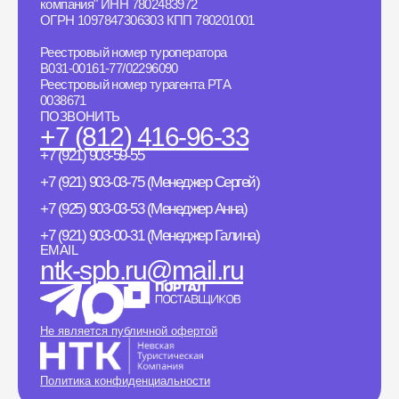
компания" ИНН 7802483972
ОГРН 1097847306303 КПП 780201001
Реестровый номер туроператора
B031-00161-77/02296090
Реестровый номер турагента РТА
0038671
ПОЗВОНИТЬ
+7 (812) 416-96-33
+7 (921) 903-59-55
+7 (921) 903-03-75 (Менеджер Сергей)
+7 (925) 903-03-53 (Менеджер Анна)
+7 (921) 903-00-31 (Менеджер Галина)
EMAIL
ntk-spb.ru@mail.ru
Не является публичной офертой
Политика конфиденциальности