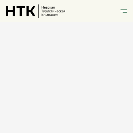
Интерактивные музеи
Музей Печати