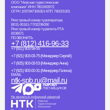
ООО "Невская туристическая
компания" ИНН 7802483972
ОГРН 1097847306303 КПП 780201001
Реестровый номер туроператора
B031-00161-77/02296090
Реестровый номер турагента РТА
0038671
ПОЗВОНИТЬ
+7 (812) 416-96-33
+7 (921) 903-59-55
+7 (921) 903-03-75 (Менеджер Сергей)
+7 (925) 903-03-53 (Менеджер Анна)
+7 (921) 903-00-31 (Менеджер Галина)
EMAIL
ntk-spb.ru@mail.ru
Не является публичной офертой