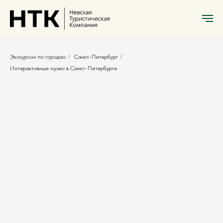
Экскурсии по городам
/
Санкт-Петербург
/
Интерактивные музеи в Санкт-Петербурге
Интерактивные музеи