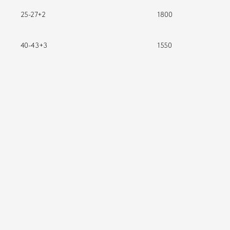
25-27+2
1800
40-43+3
1550