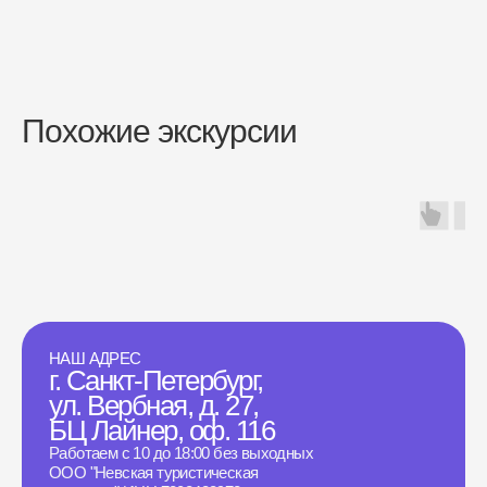
Похожие экскурсии
НАШ АДРЕС
г. Санкт-Петербург,
ул. Вербная, д. 27,
БЦ Лайнер, оф. 116
Работаем с 10 до 18:00 без выходных
ООО "Невская туристическая