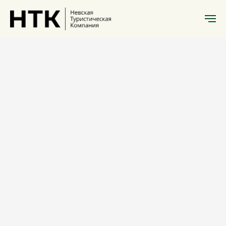
История Санкт-Петербурга
Мосты