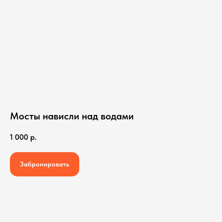
Мосты нависли над водами
1 000
р.
Забронировать