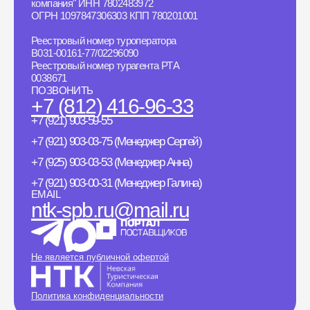
компания" ИНН 7802483972
ОГРН 1097847306303 КПП 780201001
Реестровый номер туроператора
B031-00161-77/02296090
Реестровый номер турагента РТА
0038671
ПОЗВОНИТЬ
+7 (812) 416-96-33
+7 (921) 903-59-55
+7 (921) 903-03-75 (Менеджер Сергей)
+7 (925) 903-03-53 (Менеджер Анна)
+7 (921) 903-00-31 (Менеджер Галина)
EMAIL
ntk-spb.ru@mail.ru
Не является публичной офертой
Политика конфиденциальности