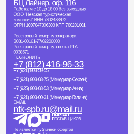
БЦ Лайнер, оф. 116
Работаем с 10 до 18:00 без выходных
ООО "Невская туристическая
компания" ИНН 7802483972
ОГРН 1097847306303 КПП 780201001
Реестровый номер туроператора
B031-00161-77/02296090
Реестровый номер турагента РТА
0038671
ПОЗВОНИТЬ
+7 (812) 416-96-33
+7 (921) 903-59-55
+7 (921) 903-03-75 (Менеджер Сергей)
+7 (925) 903-03-53 (Менеджер Анна)
+7 (921) 903-00-31 (Менеджер Галина)
EMAIL
ntk-spb.ru@mail.ru
Не является публичной офертой