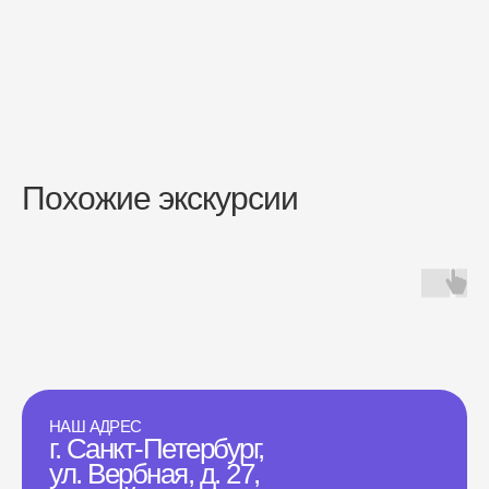
Похожие экскурсии
НАШ АДРЕС
г. Санкт-Петербург,
ул. Вербная, д. 27,