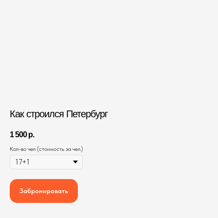
Как строился Петербург
1 500
р.
Кол-во чел (стоимость за чел.)
Забронировать