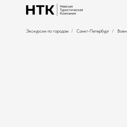
Экскурсии по городам
Санкт-Петербург
Воен
/
/
Военные музеи