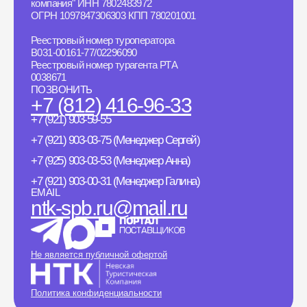
компания" ИНН 7802483972
ОГРН 1097847306303 КПП 780201001
Реестровый номер туроператора
B031-00161-77/02296090
Реестровый номер турагента РТА
0038671
ПОЗВОНИТЬ
+7 (812) 416-96-33
+7 (921) 903-59-55
+7 (921) 903-03-75 (Менеджер Сергей)
+7 (925) 903-03-53 (Менеджер Анна)
+7 (921) 903-00-31 (Менеджер Галина)
EMAIL
ntk-spb.ru@mail.ru
Не является публичной офертой
Политика конфиденциальности