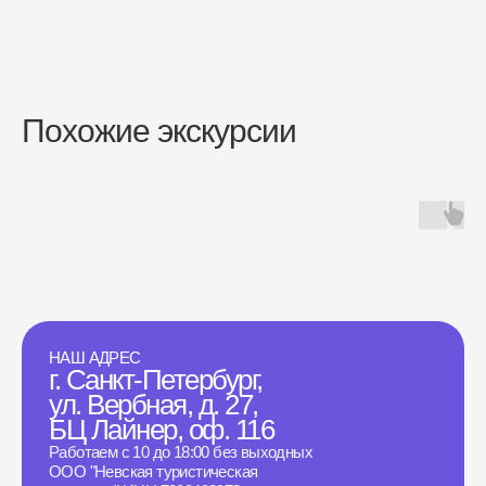
Похожие экскурсии
НАШ АДРЕС
г. Санкт-Петербург,
ул. Вербная, д. 27,
БЦ Лайнер, оф. 116
Работаем с 10 до 18:00 без выходных
ООО "Невская туристическая