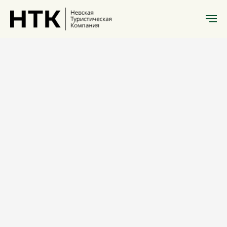
Литературный
Санкт-Петербург
Гумилев в