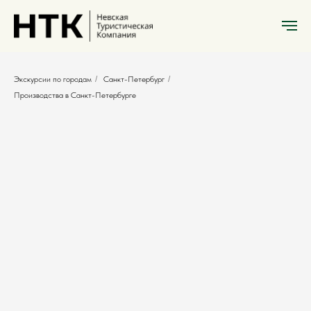
Экскурсии по городам
/
Санкт-Петербург
/
Производства в Санкт-Петербурге
Производства