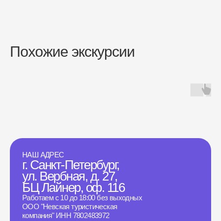
Похожие экскурсии
НАШ АДРЕС
г. Санкт-Петербург,
ул. Вербная, д. 27,
БЦ Лайнер, оф. 116
Работаем с 10 до 18:00 без выходных
ООО "Невская туристическая
компания" ИНН 7802483972