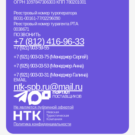
ОГРН 1097847306303 КПП 780201001
Реестровый номер туроператора
B031-00161-77/02296090
Реестровый номер турагента РТА
0038671
ПОЗВОНИТЬ
+7 (812) 416-96-33
+7 (921) 903-59-55
+7 (921) 903-03-75 (Менеджер Сергей)
+7 (925) 903-03-53 (Менеджер Анна)
+7 (921) 903-00-31 (Менеджер Галина)
EMAIL
ntk-spb.ru@mail.ru
Не является публичной офертой
Политика конфиденциальности