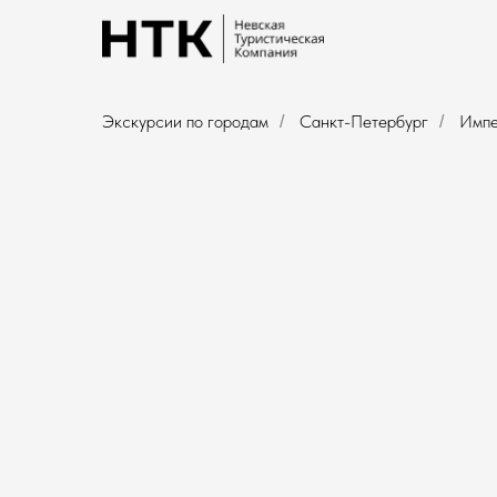
Экскурсии по городам
Санкт-Петербург
Импе
/
/
Императорский
Санкт-Петербург