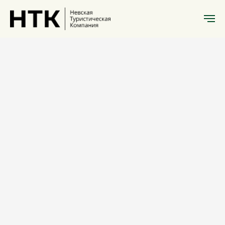
Литературный
Санкт-Петербург
Автобусная
экскурсия
«Поэты