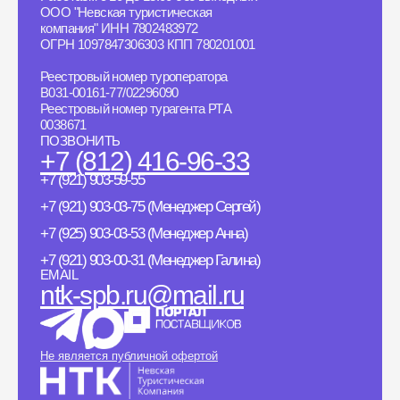
ООО "Невская туристическая
компания" ИНН 7802483972
ОГРН 1097847306303 КПП 780201001
Реестровый номер туроператора
B031-00161-77/02296090
Реестровый номер турагента РТА
0038671
ПОЗВОНИТЬ
+7 (812) 416-96-33
+7 (921) 903-59-55
+7 (921) 903-03-75 (Менеджер Сергей)
+7 (925) 903-03-53 (Менеджер Анна)
+7 (921) 903-00-31 (Менеджер Галина)
EMAIL
ntk-spb.ru@mail.ru
Не является публичной офертой