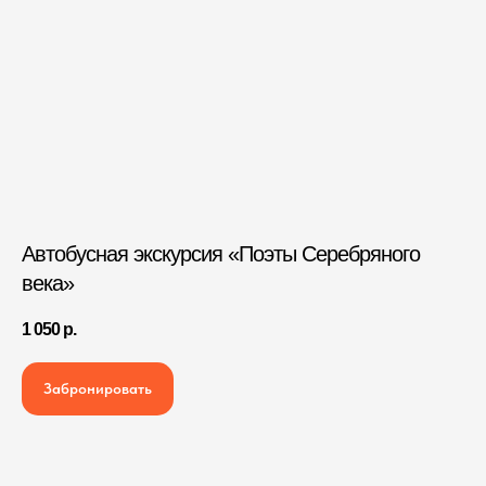
Автобусная экскурсия «Поэты Серебряного
века»
1 050
р.
Забронировать