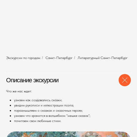
Экскурсии по городам
/
Санкт-Петербург
/
Литературный Санкт-Петербург
Описание экскурсии
Что же нас ждет:
узнаем как создавались сказки;
увидим рукописи и иллюстрации поэта;
поразмышляем о сказках и сказочных героях;
узнаем что хранится в волшебном "мешке сказок";
почитаем свои любимые стихи.