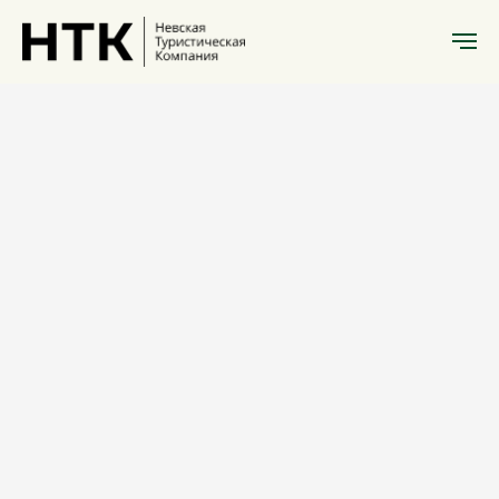
Литературный
Санкт-Петербург
А. С. Пушкин
«Сказки