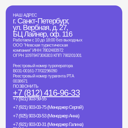
НАШ АДРЕС
г. Санкт-Петербург,
ул. Вербная, д. 27,
БЦ Лайнер, оф. 116
Работаем с 10 до 18:00 без выходных
ООО "Невская туристическая
компания" ИНН 7802483972
ОГРН 1097847306303 КПП 780201001
Реестровый номер туроператора
B031-00161-77/02296090
Реестровый номер турагента РТА
0038671
ПОЗВОНИТЬ
+7 (812) 416-96-33
+7 (921) 903-59-55
+7 (921) 903-03-75 (Менеджер Сергей)
+7 (925) 903-03-53 (Менеджер Анна)
+7 (921) 903-00-31 (Менеджер Галина)