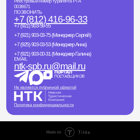
Реестровый номер турагента РТА
0038671
ПОЗВОНИТЬ
+7 (812) 416-96-33
+7 (921) 903-59-55
+7 (921) 903-03-75 (Менеджер Сергей)
+7 (925) 903-03-53 (Менеджер Анна)
+7 (921) 903-00-31 (Менеджер Галина)
EMAIL
ntk-spb.ru@mail.ru
Не является публичной офертой
Политика конфиденциальности
Tilda
Made on