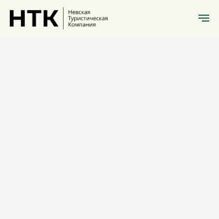
История Санкт-Петербурга
Мифы и
легенды