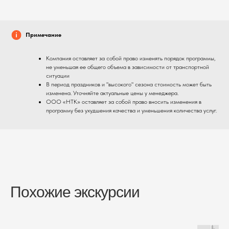
Примечание
Компания оставляет за собой право изменять порядок программы,
не уменьшая ее общего объема в зависимости от транспортной
ситуации
В период праздников и "высокого" сезона стоимость может быть
изменена. Уточняйте актуальные цены у менеджера.
ООО «НТК» оставляет за собой право вносить изменения в
программу без ухудшения качества и уменьшения количества услуг.
Похожие экскурсии