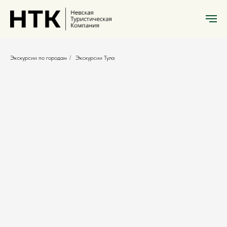
Экскурсии по городам
/
Экскурсии Тула
Экскурсии Тула