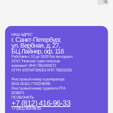
НАШ АДРЕС
г. Санкт-Петербург,
ул. Вербная, д. 27,
БЦ Лайнер, оф. 116
Работаем с 10 до 18:00 без выходных
ООО "Невская туристическая
компания" ИНН 7802483972
ОГРН 1097847306303 КПП 780201001
Реестровый номер туроператора
B031-00161-77/02296090
Реестровый номер турагента РТА
0038671
ПОЗВОНИТЬ
+7 (812) 416-96-33
+7 (921) 903-59-55