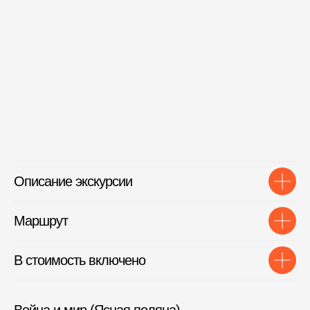
Описание экскурсии
Маршрут
В стоимость включено
Война и мир (Ясная поляна)