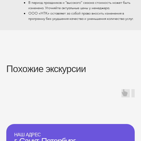
В период праздников и "высокого" сезона стоимость может быть
изменена. Уточняйте актуальные цены у менеджера.
ООО «НТК» оставляет за собой право вносить изменения в
программу без ухудшения качества и уменьшения количества услуг.
Похожие экскурсии
НАШ АДРЕС
г. Санкт-Петербург,