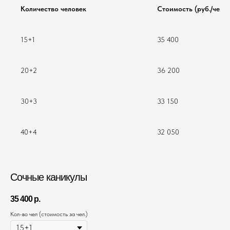
Количество человек
Стоимость (руб./чел.)
15+1
35 400
20+2
36 200
30+3
33 150
40+4
32 050
Сочные каникулы
35 400
р.
Кол-во чел (стоимость за чел.)