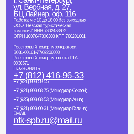
ул. Вербная, д. 27,
БЦ Лайнер, оф. 116
Работаем с 10 до 18:00 без выходных
ООО "Невская туристическая
компания" ИНН 7802483972
ОГРН 1097847306303 КПП 780201001
Реестровый номер туроператора
B031-00161-77/02296090
Реестровый номер турагента РТА
0038671
ПОЗВОНИТЬ
+7 (812) 416-96-33
+7 (921) 903-59-55
+7 (921) 903-03-75 (Менеджер Сергей)
+7 (925) 903-03-53 (Менеджер Анна)
+7 (921) 903-00-31 (Менеджер Галина)
EMAIL
ntk-spb.ru@mail.ru