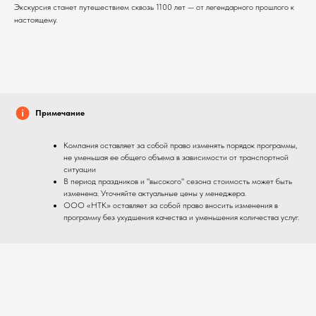
Экскурсия станет путешествием сквозь 1100 лет — от легендарного прошлого к
настоящему.
Примечание
Компания оставляет за собой право изменять порядок программы,
не уменьшая ее общего объема в зависимости от транспортной
ситуации
В период праздников и "высокого" сезона стоимость может быть
изменена. Уточняйте актуальные цены у менеджера.
ООО «НТК» оставляет за собой право вносить изменения в
программу без ухудшения качества и уменьшения количества услуг.