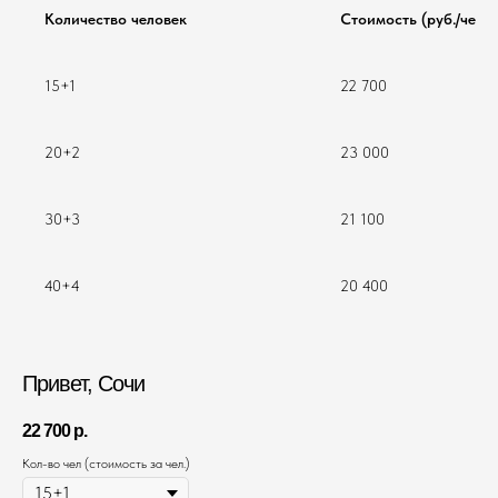
Количество человек
Стоимость (руб./чел.)
15+1
22 700
20+2
23 000
30+3
21 100
40+4
20 400
Привет, Сочи
22 700
р.
Кол-во чел (стоимость за чел.)