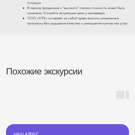
ситуации
В период праздников и "высокого" сезона стоимость может быть
изменена. Уточняйте актуальные цены у менеджера.
ООО «НТК» оставляет за собой право вносить изменения в
программу без ухудшения качества и уменьшения количества услуг.
Похожие экскурсии
НАШ АДРЕС