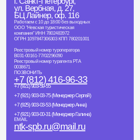
г. Санкт-Петербург,
ул. Вербная, д. 27,
БЦ Лайнер, оф. 116
Работаем с 10 до 18:00 без выходных
ООО "Невская туристическая
компания" ИНН 7802483972
ОГРН 1097847306303 КПП 780201001
Реестровый номер туроператора
B031-00161-77/02296090
Реестровый номер турагента РТА
0038671
ПОЗВОНИТЬ
+7 (812) 416-96-33
+7 (921) 903-59-55
+7 (921) 903-03-75 (Менеджер Сергей)
+7 (925) 903-03-53 (Менеджер Анна)
+7 (921) 903-00-31 (Менеджер Галина)
EMAIL
ntk-spb.ru@mail.ru