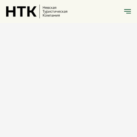
Экскурсии Нижний Новгород
Нижний
Новгород +