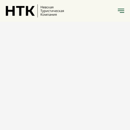
Экскурсии Нижний Новгород
Нижний
Новгород и