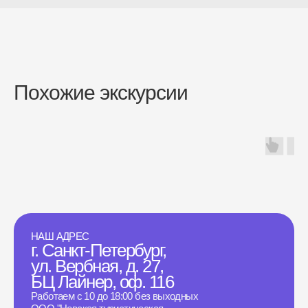
Похожие экскурсии
НАШ АДРЕС
г. Санкт-Петербург,
ул. Вербная, д. 27,
БЦ Лайнер, оф. 116
Работаем с 10 до 18:00 без выходных