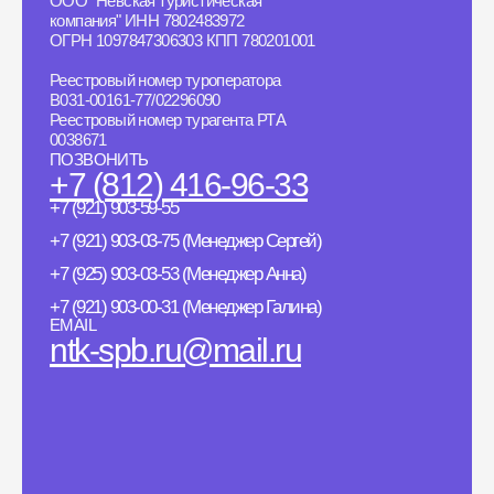
ООО "Невская туристическая
компания" ИНН 7802483972
ОГРН 1097847306303 КПП 780201001
Реестровый номер туроператора
B031-00161-77/02296090
Реестровый номер турагента РТА
0038671
ПОЗВОНИТЬ
+7 (812) 416-96-33
+7 (921) 903-59-55
+7 (921) 903-03-75 (Менеджер Сергей)
+7 (925) 903-03-53 (Менеджер Анна)
+7 (921) 903-00-31 (Менеджер Галина)
EMAIL
ntk-spb.ru@mail.ru