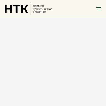
Экскурсии Нижний Новгород
Нижний
Новгород +