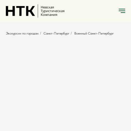
Экскурсии по городам
/
Санкт-Петербург
/
Военный Санкт-Петербург
Военный Санкт-Петербург
Военачальники