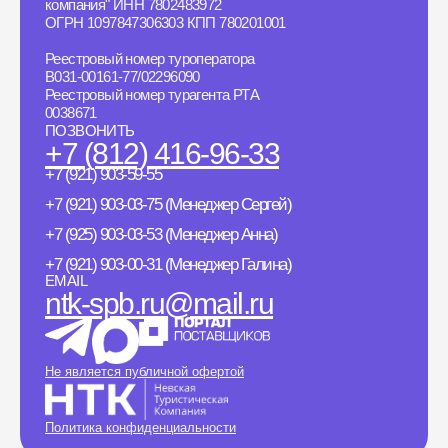
компания" ИНН 7802483972
ОГРН 1097847306303 КПП 780201001
Реестровый номер туроператора
B031-00161-77/02296090
Реестровый номер турагента РТА
0038671
ПОЗВОНИТЬ
+7 (812) 416-96-33
+7 (921) 903-59-55
+7 (921) 903-03-75 (Менеджер Сергей)
+7 (925) 903-03-53 (Менеджер Анна)
+7 (921) 903-00-31 (Менеджер Галина)
EMAIL
ntk-spb.ru@mail.ru
Не является публичной офертой
Политика конфиденциальности