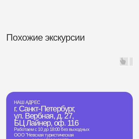
Похожие экскурсии
НАШ АДРЕС
г. Санкт-Петербург,
ул. Вербная, д. 27,
БЦ Лайнер, оф. 116
Работаем с 10 до 18:00 без выходных
ООО "Невская туристическая